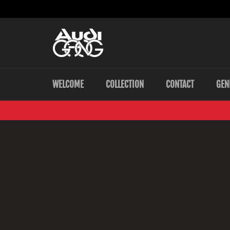
Skip
to
content
WELCOME
COLLECTION
CONTACT
GEN