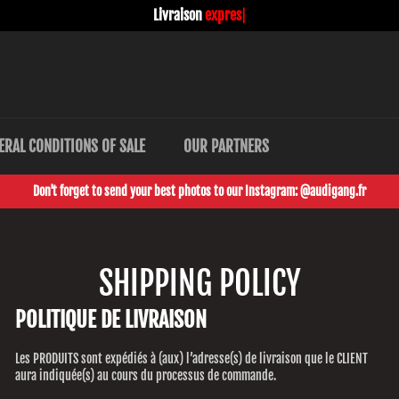
Livraison
express !
|
ERAL CONDITIONS OF SALE
OUR PARTNERS
Don't forget to send your best photos to our Instagram: @audigang.fr
SHIPPING POLICY
POLITIQUE DE LIVRAISON
Les PRODUITS sont expédiés à (aux) l’adresse(s) de livraison que le CLIENT
aura indiquée(s) au cours du processus de commande.